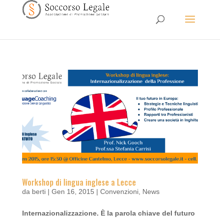
Workshop di lingua inglese a Lecce
da
berti
|
Gen 16, 2015
|
Convenzioni
,
News
Internazionalizzazione. È la parola chiave del futuro