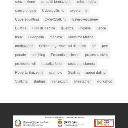
convenzione
corso di formazione
criminologia
crowdfunding
Cyberbullismo
cybercrime
Cybersquatting
CyberStalking
Esterovestizione
Europa
Furti di identità
giustizia
inglese
Lecce
linux
Ludopatia
mac osx
Massimo Melica
mediazione
Ordine degli Avvocati di Lecce
pct
pec
penale
phishing
Presenta te stesso
processo civile
professionisti
raccolta fondi
rassegna stampa
Roberta Bruzzone
scambio
Sexting
speed dating
Stalking
startups
transazioni
tweetathon
workshop