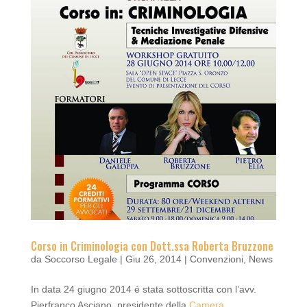
Corso in Criminologia con Dott.ssa Roberta Bruzzone
da
Soccorso Legale
|
Giu 26, 2014
|
Convenzioni
,
News
In data 24 giugno 2014 é stata sottoscritta con l’avv.
Pierfranco Asciano, presidente della
Camera