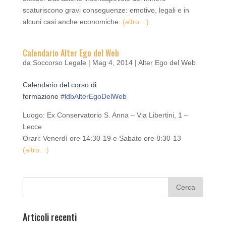
scaturiscono gravi conseguenze: emotive, legali e in
alcuni casi anche economiche.
(altro…)
Calendario Alter Ego del Web
da
Soccorso Legale
|
Mag 4, 2014
|
Alter Ego del Web
Calendario del corso di
formazione
#ldbAlterEgoDelWeb
Luogo: Ex Conservatorio S. Anna – Via Libertini, 1 –
Lecce
Orari: Venerdì ore 14:30-19 e Sabato ore 8:30-13
(altro…)
Articoli recenti