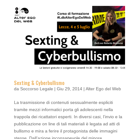
Sexting & Cyberbullismo
da
Soccorso Legale
|
Giu 29, 2014
|
Alter Ego del Web
La trasmissione di contenuti sessualmente espliciti
tramite mezzi informatici porta gli adolescenti nella
trappola dei ricattatori esperti. In diversi casi, l’invio e la
pubblicazione on line di tali materiali è legata ad atti di
bullismo e mira a ferire il protagonista delle immagini
stesse. Dall’azione inconsapevole del minore