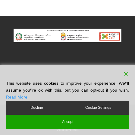
This website uses cookies to improve your experience. We\'ll
assume you\'re ok with this, but you can opt-out if you wish.
Read More
Decline
Cookie Settings
Accept
Progettato da
Elegant Themes
| Sviluppato da
WordPress