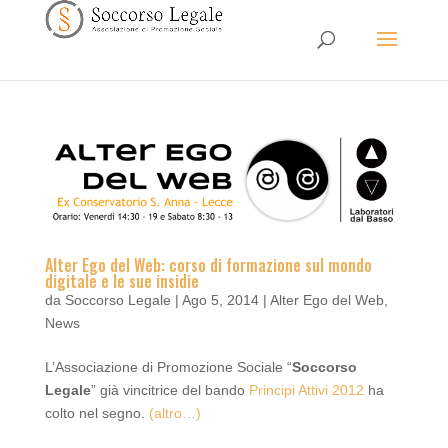
Alter Ego del Web: corso di formazione sul mondo
digitale e le sue insidie
da
Soccorso Legale
|
Ago 5, 2014
|
Alter Ego del Web
,
News
L’Associazione di Promozione Sociale “
Soccorso
Legale
” già vincitrice del bando
Principi Attivi 2012
ha
colto nel segno.
(altro…)