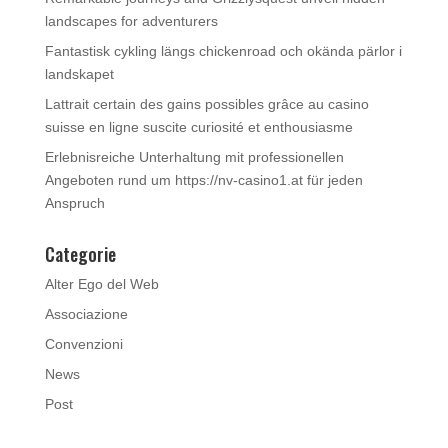
landscapes for adventurers
Fantastisk cykling längs chickenroad och okända pärlor i
landskapet
Lattrait certain des gains possibles grâce au casino
suisse en ligne suscite curiosité et enthousiasme
Erlebnisreiche Unterhaltung mit professionellen
Angeboten rund um https://nv-casino1.at für jeden
Anspruch
Categorie
Alter Ego del Web
Associazione
Convenzioni
News
Post