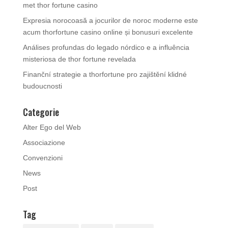
met thor fortune casino
Expresia norocoasă a jocurilor de noroc moderne este
acum thorfortune casino online și bonusuri excelente
Análises profundas do legado nórdico e a influência
misteriosa de thor fortune revelada
Finanční strategie a thorfortune pro zajištění klidné
budoucnosti
Categorie
Alter Ego del Web
Associazione
Convenzioni
News
Post
Tag