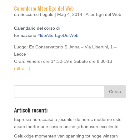
Calendario Alter Ego del Web
da
Soccorso Legale
|
Mag 4, 2014
|
Alter Ego del Web
Calendario del corso di
formazione
#ldbAlterEgoDelWeb
Luogo: Ex Conservatorio S. Anna – Via Libertini, 1 –
Lecce
Orari: Venerdì ore 14:30-19 e Sabato ore 8:30-13
(altro…)
Articoli recenti
Expresia norocoasă a jocurilor de noroc moderne este
acum thorfortune casino online și bonusuri excelente
Gelukkige momenten van spanning tot hoge winsten