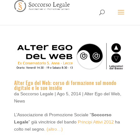
Alter Ego del Web: corso di formazione sul mondo
digitale e le sue insidie
da
Soccorso Legale
|
Ago 5, 2014
|
Alter Ego del Web
,
News
L’Associazione di Promozione Sociale “
Soccorso
Legale
” già vincitrice del bando
Principi Attivi 2012
ha
colto nel segno.
(altro…)