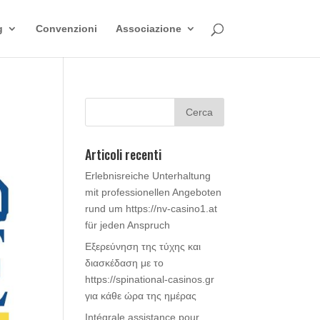
g
Convenzioni
Associazione
Articoli recenti
Erlebnisreiche Unterhaltung
mit professionellen Angeboten
rund um https://nv-casino1.at
für jeden Anspruch
Εξερεύνηση της τύχης και
διασκέδαση με το
https://spinational-casinos.gr
για κάθε ώρα της ημέρας
Intégrale assistance pour