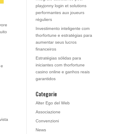
playjonny login et solutions
performantes aux joueurs
réguliers
vore
Investimento inteligente com
uito
thorfortune e estratégias para
aumentar seus lucros
financeiros
Estratégias sólidas para
iniciantes com thorfortune
 e
casino online e ganhos reais
garantidos
Categorie
Alter Ego del Web
Associazione
vista
Convenzioni
,
News