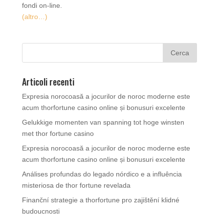
fondi on-line.
(altro…)
Articoli recenti
Expresia norocoasă a jocurilor de noroc moderne este
acum thorfortune casino online și bonusuri excelente
Gelukkige momenten van spanning tot hoge winsten
met thor fortune casino
Expresia norocoasă a jocurilor de noroc moderne este
acum thorfortune casino online și bonusuri excelente
Análises profundas do legado nórdico e a influência
misteriosa de thor fortune revelada
Finanční strategie a thorfortune pro zajištění klidné
budoucnosti