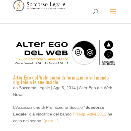
Alter Ego del Web: corso di formazione sul mondo
digitale e le sue insidie
da
Soccorso Legale
|
Ago 5, 2014
|
Alter Ego del Web
,
News
L’Associazione di Promozione Sociale “
Soccorso
Legale
” già vincitrice del bando
Principi Attivi 2012
ha
colto nel segno.
(altro…)