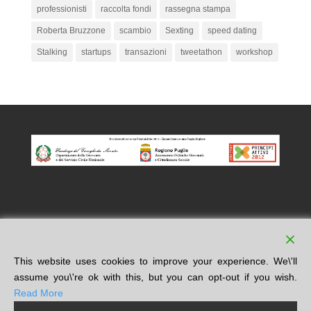
professionisti
raccolta fondi
rassegna stampa
Roberta Bruzzone
scambio
Sexting
speed dating
Stalking
startups
transazioni
tweetathon
workshop
This website uses cookies to improve your experience. We\'ll
assume you\'re ok with this, but you can opt-out if you wish.
Read More