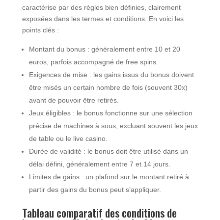
caractérise par des règles bien définies, clairement
exposées dans les termes et conditions. En voici les
points clés :
Montant du bonus : généralement entre 10 et 20
euros, parfois accompagné de free spins.
Exigences de mise : les gains issus du bonus doivent
être misés un certain nombre de fois (souvent 30x)
avant de pouvoir être retirés.
Jeux éligibles : le bonus fonctionne sur une sélection
précise de machines à sous, excluant souvent les jeux
de table ou le live casino.
Durée de validité : le bonus doit être utilisé dans un
délai défini, généralement entre 7 et 14 jours.
Limites de gains : un plafond sur le montant retiré à
partir des gains du bonus peut s’appliquer.
Tableau comparatif des conditions de