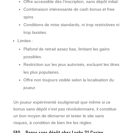
Offre accessible dès l’inscription, sans dépôt initial.
Combinaison intéressante de cash bonus et free
spins.
Conditions de mise standards, ni trop restrictives ni
trop laxistes.
Limites :
Plafond de retrait assez bas, limitant les gains
possibles.
Restriction sur les jeux autorisés, excluant les titres
les plus populaires.
Offre non toujours visible selon la localisation du
joueur.
Un joueur expérimenté soulignerait que même si ce
bonus sans dépôt n’est pas révolutionnaire, il constitue
un bon moyen de démarrer et tester le site sans
risques, à condition de bien lire les règles.
FAQ – Bonus sans dépôt chez Lucky 31 Casino