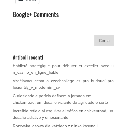
Google+ Comments
Articoli recenti
Habileté_stratégique_pour_débuter_et_exceller_avec_u
n_casino_en_ligne_fiable
Vzdělávací_cesta_a_czechcollege_cz_pro_budoucí_pro
fesionály_v_moderním_sv
Curiosidade e perícia definem a jornada em
chickenroad, um desafio viciante de agilidade e sorte
Increíble reflejo al esquivar el tráfico en chickenroad, un
desafío adictivo y emocionante
Rozrywka losowa dla każdego z plinko kasyno i