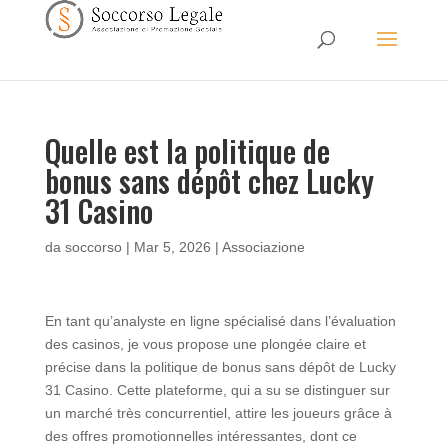
Quelle est la politique de
bonus sans dépôt chez Lucky
31 Casino
da
soccorso
|
Mar 5, 2026
|
Associazione
En tant qu’analyste en ligne spécialisé dans l’évaluation
des casinos, je vous propose une plongée claire et
précise dans la politique de bonus sans dépôt de Lucky
31 Casino. Cette plateforme, qui a su se distinguer sur
un marché très concurrentiel, attire les joueurs grâce à
des offres promotionnelles intéressantes, dont ce