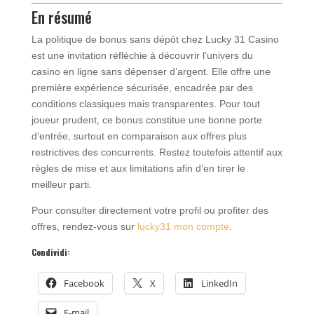
En résumé
La politique de bonus sans dépôt chez Lucky 31 Casino
est une invitation réfléchie à découvrir l’univers du
casino en ligne sans dépenser d’argent. Elle offre une
première expérience sécurisée, encadrée par des
conditions classiques mais transparentes. Pour tout
joueur prudent, ce bonus constitue une bonne porte
d’entrée, surtout en comparaison aux offres plus
restrictives des concurrents. Restez toutefois attentif aux
règles de mise et aux limitations afin d’en tirer le
meilleur parti.
Pour consulter directement votre profil ou profiter des
offres, rendez-vous sur
lucky31 mon compte
.
Condividi:
Facebook
X
LinkedIn
E-mail