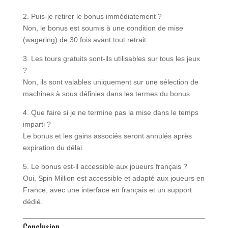
2. Puis-je retirer le bonus immédiatement ?
Non, le bonus est soumis à une condition de mise
(wagering) de 30 fois avant tout retrait.
3. Les tours gratuits sont-ils utilisables sur tous les jeux
?
Non, ils sont valables uniquement sur une sélection de
machines à sous définies dans les termes du bonus.
4. Que faire si je ne termine pas la mise dans le temps
imparti ?
Le bonus et les gains associés seront annulés après
expiration du délai.
5. Le bonus est-il accessible aux joueurs français ?
Oui, Spin Million est accessible et adapté aux joueurs en
France, avec une interface en français et un support
dédié.
Conclusion