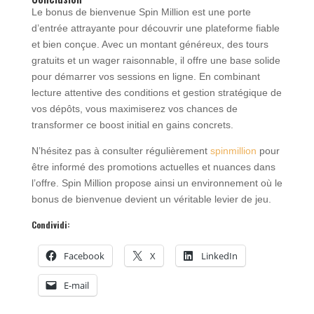
Le bonus de bienvenue Spin Million est une porte
d’entrée attrayante pour découvrir une plateforme fiable
et bien conçue. Avec un montant généreux, des tours
gratuits et un wager raisonnable, il offre une base solide
pour démarrer vos sessions en ligne. En combinant
lecture attentive des conditions et gestion stratégique de
vos dépôts, vous maximiserez vos chances de
transformer ce boost initial en gains concrets.
N’hésitez pas à consulter régulièrement
spinmillion
pour
être informé des promotions actuelles et nuances dans
l’offre. Spin Million propose ainsi un environnement où le
bonus de bienvenue devient un véritable levier de jeu.
Condividi:
Facebook
X
LinkedIn
E-mail