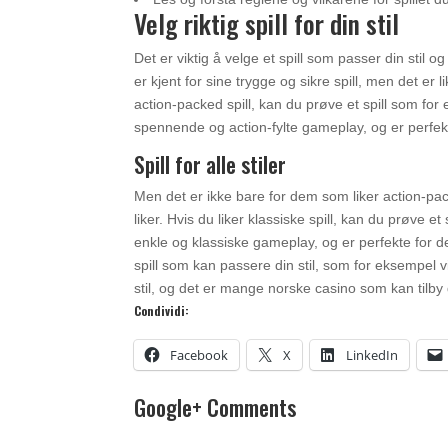
Velg riktig spill for din stil
Det er viktig å velge et spill som passer din stil 
er kjent for sine trygge og sikre spill, men det er li
action-packed spill, kan du prøve et spill som for
spennende og action-fylte gameplay, og er perfekt
Spill for alle stiler
Men det er ikke bare for dem som liker action-pac
liker. Hvis du liker klassiske spill, kan du prøve et
enkle og klassiske gameplay, og er perfekte for 
spill som kan passere din stil, som for eksempel vi
stil, og det er mange norske casino som kan tilby 
Condividi:
Facebook
X
LinkedIn
Google+ Comments