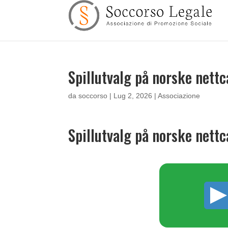
Spillutvalg på norske nettc
da
soccorso
|
Lug 2, 2026
|
Associazione
Spillutvalg på norske nettc