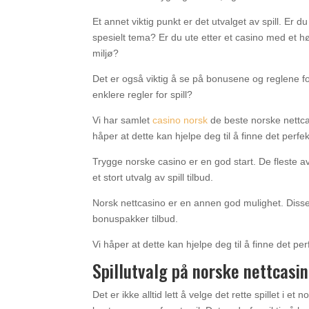
Et annet viktig punkt er det utvalget av spill. Er du
spesielt tema? Er du ute etter et casino med et hø
miljø?
Det er også viktig å se på bonusene og reglene for
enklere regler for spill?
Vi har samlet
casino norsk
de beste norske nettcas
håper at dette kan hjelpe deg til å finne det perfe
Trygge norske casino er en god start. De fleste av
et stort utvalg av spill tilbud.
Norsk nettcasino er en annen god mulighet. Disse 
bonuspakker tilbud.
Vi håper at dette kan hjelpe deg til å finne det perf
Spillutvalg på norske nettcasi
Det er ikke alltid lett å velge det rette spillet 