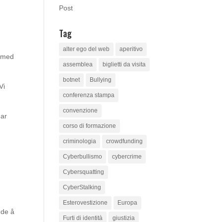
Post
Tag
alter ego del web
aperitivo
o med
assemblea
biglietti da visita
botnet
Bullying
Vi
conferenza stampa
convenzione
har
corso di formazione
criminologia
crowdfunding
Cyberbullismo
cybercrime
Cybersquatting
CyberStalking
Esterovestizione
Europa
nde å
Furti di identità
giustizia