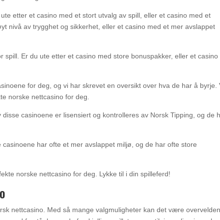
 ute etter et casino med et stort utvalg av spill, eller et casino med et
yt nivå av trygghet og sikkerhet, eller et casino med et mer avslappet
 spill. Er du ute etter et casino med store bonuspakker, eller et casin
inoene for deg, og vi har skrevet en oversikt over hva de har å byrje. 
kte norske nettcasino for deg.
 disse casinoene er lisensiert og kontrolleres av Norsk Tipping, og de 
casinoene har ofte et mer avslappet miljø, og de har ofte store
ekte norske nettcasino for deg. Lykke til i din spilleferd!
no
i et norsk nettcasino. Med så mange valgmuligheter kan det være overvelde