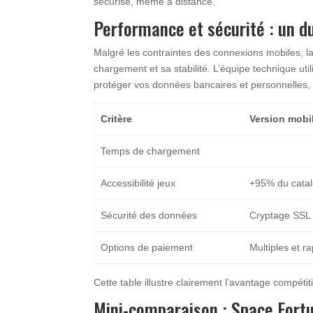
sécurisé, même à distance.
Performance et sécurité : un d
Malgré les contraintes des connexions mobiles, l
chargement et sa stabilité. L’équipe technique ut
protéger vos données bancaires et personnelles, qu
Critère
Version mobi
Temps de chargement
Accessibilité jeux
+95% du catal
Sécurité des données
Cryptage SSL 
Options de paiement
Multiples et r
Cette table illustre clairement l’avantage compétit
Mini-comparaison : Space Fortu