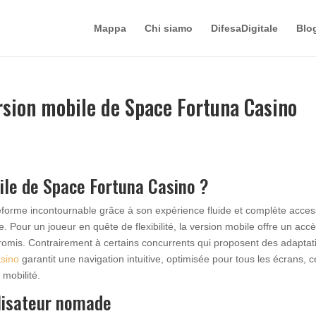
Mappa
Chi siamo
DifesaDigitale
Blo
ersion mobile de Space Fortuna Casino
bile de Space Fortuna Casino ?
orme incontournable grâce à son expérience fluide et complète acces
 Pour un joueur en quête de flexibilité, la version mobile offre un acc
romis. Contrairement à certains concurrents qui proposent des adaptat
asino
garantit une navigation intuitive, optimisée pour tous les écrans, c
 mobilité.
ilisateur nomade