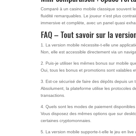
Comparé à un casino mobile classique souvent lent
fluidité remarquables. Le joueur n’est plus contrai
immersive et complète, avec un panel quasi exhaus
FAQ – Tout savoir sur la versi
1. La version mobile nécessite-t-elle une applicat
Non, elle est accessible directement via un navig
2. Puis-je utiliser les mêmes bonus sur mobile qu
Oui, tous les bonus et promotions sont valables et
3. Est-ce sécurisé de faire des dépôts depuis un
Absolument, la plateforme utilise les protocoles de
transactions.
4. Quels sont les modes de paiement disponibles
Vous disposez des mêmes options que sur desktop :
certaines cryptomonnaies.
5. La version mobile supporte-t-elle le jeu en live