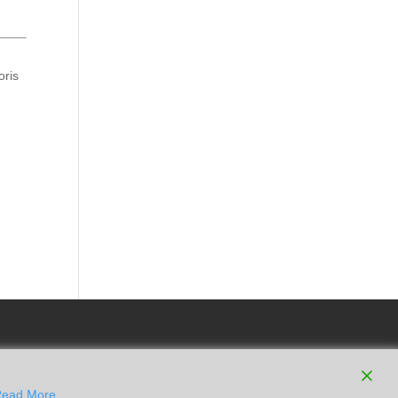
oris
ead More