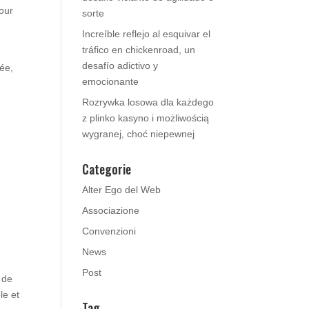
pour
sorte
Increíble reflejo al esquivar el
tráfico en chickenroad, un
desafío adictivo y
tée,
emocionante
Rozrywka losowa dla każdego
z plinko kasyno i możliwością
wygranej, choć niepewnej
Categorie
Alter Ego del Web
Associazione
Convenzioni
News
Post
n de
le et
Tag