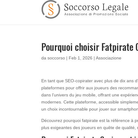
Pourquoi choisir Fatpirate 
da
soccorso
|
Feb 1, 2026
|
Associazione
En tant que SEO-copirater avec plus de dix ans d
plateformes pour offrir aux joueurs des recommand
dans l’univers du jeu mobile, offrant une expérien
modernes. Cette plateforme, accessible simplement
un choix incontournable pour jouer sur smartphon
Découvrez pourquoi fatpirate est la référence à pr
plus exigeantes des joueurs en quête de qualité, ra