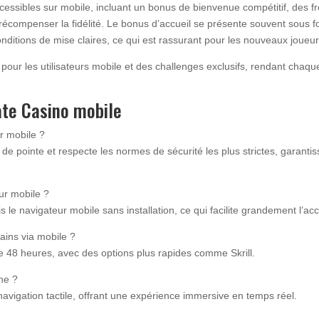
cessibles sur mobile, incluant un bonus de bienvenue compétitif, des f
écompenser la fidélité. Le bonus d’accueil se présente souvent sous 
ditions de mise claires, ce qui est rassurant pour les nouveaux joueur
pour les utilisateurs mobile et des challenges exclusifs, rendant chaqu
ate Casino mobile
ur mobile ?
L de pointe et respecte les normes de sécurité les plus strictes, garanti
sur mobile ?
le navigateur mobile sans installation, ce qui facilite grandement l’ac
ains via mobile ?
de 48 heures, avec des options plus rapides comme Skrill.
one ?
 navigation tactile, offrant une expérience immersive en temps réel.