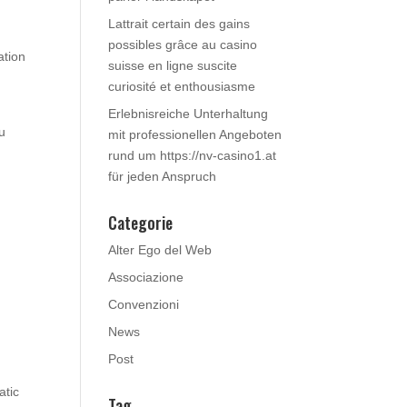
Lattrait certain des gains
possibles grâce au casino
ation
suisse en ligne suscite
curiosité et enthousiasme
Erlebnisreiche Unterhaltung
du
mit professionellen Angeboten
rund um https://nv-casino1.at
für jeden Anspruch
Categorie
Alter Ego del Web
Associazione
Convenzioni
News
Post
atic
Tag