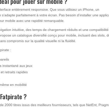
déal pour jouer sur mobile ?
terface entièrement responsive. Que vous utilisiez un iPhone, un
 s’adapte parfaitement à votre écran. Pas besoin d’installer une applic
ateur mobile avec une rapidité remarquable.
igation intuitive, des temps de chargement réduits et une compatibilité
propose un catalogue diversifié conçu pour mobile, incluant des slots, 
ans compromis sur la qualité visuelle ni la fluidité.
pirate :
areils
 instantané aux jeux
et retraits rapides
e
 même en mobilité
 Fatpirate ?
e 2000 titres issus des meilleurs fournisseurs, tels que NetEnt, Pragm