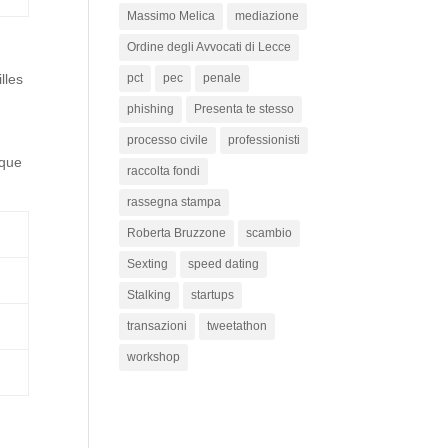
Massimo Melica
mediazione
Ordine degli Avvocati di Lecce
lles
pct
pec
penale
phishing
Presenta te stesso
processo civile
professionisti
ique
raccolta fondi
rassegna stampa
Roberta Bruzzone
scambio
Sexting
speed dating
Stalking
startups
transazioni
tweetathon
workshop