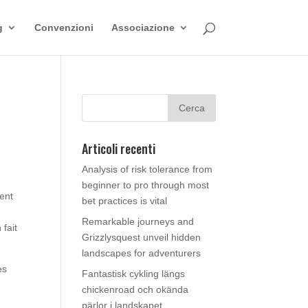
g
Convenzioni
Associazione
Articoli recenti
Analysis of risk tolerance from
beginner to pro through most
ment
bet practices is vital
Remarkable journeys and
 fait
Grizzlysquest unveil hidden
landscapes for adventurers
es
Fantastisk cykling längs
chickenroad och okända
pärlor i landskapet