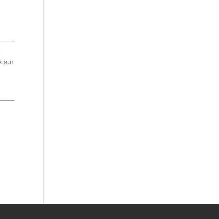
e
s sur