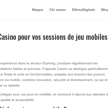
Mappa
Chi siamo
DifesaDigitale
Blo
Casino pour vos sessions de jeu mobiles
’expérience dans le secteur iGaming, j’analyse régulièrement les
ations fiables et précises. Fatpirate Casino se distingue particulière
ce fluide et riche en fonctionnalités, adaptée aux besoins des joueurs
 via mobile, combine innovation, sécurité et divertissement, ce qui en
e ou tablette.
ivilégier pour vos jeux en mobilité, et comment il répond aux attentes l
pidité et accessibilité.