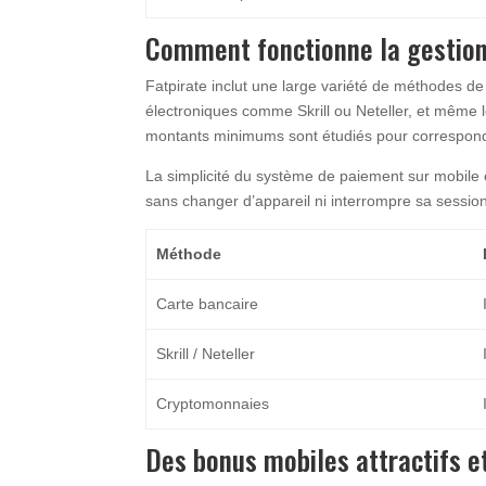
Comment fonctionne la gestion
Fatpirate inclut une large variété de méthodes de
électroniques comme Skrill ou Neteller, et même l
montants minimums sont étudiés pour correspondr
La simplicité du système de paiement sur mobile est
sans changer d’appareil ni interrompre sa session
Méthode
Carte bancaire
Skrill / Neteller
Cryptomonnaies
Des bonus mobiles attractifs e