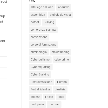
irect
alter ego del web
aperitivo
assemblea
biglietti da visita
coup
ant
botnet
Bullying
conferenza stampa
convenzione
ient
corso di formazione
criminologia
crowdfunding
Cyberbullismo
cybercrime
Cybersquatting
CyberStalking
Esterovestizione
Europa
Furti di identità
giustizia
inglese
Lecce
linux
Ludopatia
mac osx