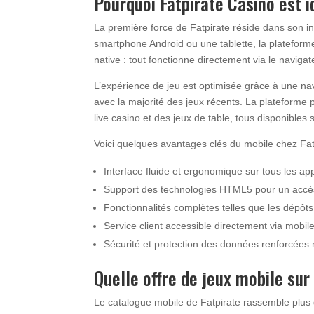
Pourquoi Fatpirate Casino est i
La première force de Fatpirate réside dans son in
smartphone Android ou une tablette, la plateforme
native : tout fonctionne directement via le navig
L’expérience de jeu est optimisée grâce à une nav
avec la majorité des jeux récents. La plateforme 
live casino et des jeux de table, tous disponibles s
Voici quelques avantages clés du mobile chez Fat
Interface fluide et ergonomique sur tous les app
Support des technologies HTML5 pour un accès
Fonctionnalités complètes telles que les dépôts 
Service client accessible directement via mobil
Sécurité et protection des données renforcées
Quelle offre de jeux mobile sur
Le catalogue mobile de Fatpirate rassemble plus d