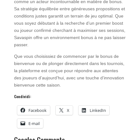
comme un acteur incontournable en matière de bonus.
Sa stratégie équilibrée entre généreuses propositions et
conditions justes garantit un terrain de jeu optimal. Que
vous soyez débutant à la recherche d’un premier boost
ou joueur confirmé cherchant à maximiser ses sessions,
Savaspin offre un environnement bonus à ne pas laisser
passer.
Que vous choisissiez de commencer par le bonus de
bienvenue ou de plonger directement dans les tournois,
la plateforme est conçue pour répondre aux attentes
des joueurs d’aujourd’hui, avec une touche d’innovation
bienvenue cette saison.
Condividi:
Facebook
X
LinkedIn
E-mail
Google+ Comments