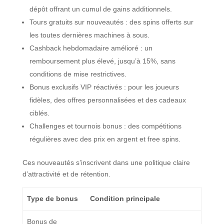
dépôt offrant un cumul de gains additionnels.
Tours gratuits sur nouveautés : des spins offerts sur
les toutes dernières machines à sous.
Cashback hebdomadaire amélioré : un
remboursement plus élevé, jusqu’à 15%, sans
conditions de mise restrictives.
Bonus exclusifs VIP réactivés : pour les joueurs
fidèles, des offres personnalisées et des cadeaux
ciblés.
Challenges et tournois bonus : des compétitions
régulières avec des prix en argent et free spins.
Ces nouveautés s’inscrivent dans une politique claire
d’attractivité et de rétention.
Type de bonus
Condition principale
Bonus de