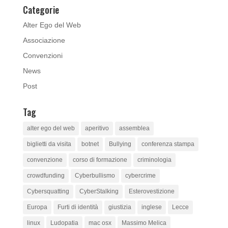
Categorie
Alter Ego del Web
Associazione
Convenzioni
News
Post
Tag
alter ego del web
aperitivo
assemblea
biglietti da visita
botnet
Bullying
conferenza stampa
convenzione
corso di formazione
criminologia
crowdfunding
Cyberbullismo
cybercrime
Cybersquatting
CyberStalking
Esterovestizione
Europa
Furti di identità
giustizia
inglese
Lecce
linux
Ludopatia
mac osx
Massimo Melica