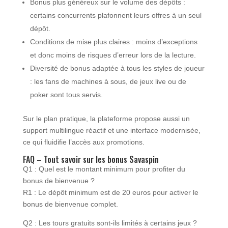
Bonus plus généreux sur le volume des dépôts :
certains concurrents plafonnent leurs offres à un seul
dépôt.
Conditions de mise plus claires : moins d’exceptions
et donc moins de risques d’erreur lors de la lecture.
Diversité de bonus adaptée à tous les styles de joueur
: les fans de machines à sous, de jeux live ou de
poker sont tous servis.
Sur le plan pratique, la plateforme propose aussi un
support multilingue réactif et une interface modernisée,
ce qui fluidifie l’accès aux promotions.
FAQ – Tout savoir sur les bonus Savaspin
Q1 : Quel est le montant minimum pour profiter du
bonus de bienvenue ?
R1 : Le dépôt minimum est de 20 euros pour activer le
bonus de bienvenue complet.
Q2 : Les tours gratuits sont-ils limités à certains jeux ?