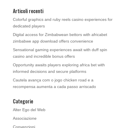
Articoli recenti
Colorful graphics and ruby reels casino experiences for
dedicated players
Digital access for Zimbabwean bettors with africabet
zimbabwe app download offers convenience
Sensational gaming experiences await with duff spin
casino and incredible bonus offers
Opportunity awaits players exploring africa bet with
informed decisions and secure platforms
Cautela avança com o jogo chicken road e a
recompensa aumenta a cada passo arriscado
Categorie
Alter Ego del Web
Associazione
Convenzioni