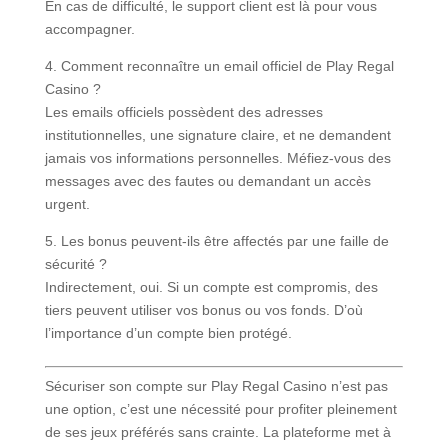
En cas de difficulté, le support client est là pour vous
accompagner.
4. Comment reconnaître un email officiel de Play Regal
Casino ?
Les emails officiels possèdent des adresses
institutionnelles, une signature claire, et ne demandent
jamais vos informations personnelles. Méfiez-vous des
messages avec des fautes ou demandant un accès
urgent.
5. Les bonus peuvent-ils être affectés par une faille de
sécurité ?
Indirectement, oui. Si un compte est compromis, des
tiers peuvent utiliser vos bonus ou vos fonds. D’où
l’importance d’un compte bien protégé.
Sécuriser son compte sur Play Regal Casino n’est pas
une option, c’est une nécessité pour profiter pleinement
de ses jeux préférés sans crainte. La plateforme met à