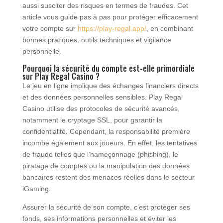
aussi susciter des risques en termes de fraudes. Cet
article vous guide pas à pas pour protéger efficacement
votre compte sur
https://play-regal.app/
, en combinant
bonnes pratiques, outils techniques et vigilance
personnelle.
Pourquoi la sécurité du compte est-elle primordiale
sur Play Regal Casino ?
Le jeu en ligne implique des échanges financiers directs
et des données personnelles sensibles. Play Regal
Casino utilise des protocoles de sécurité avancés,
notamment le cryptage SSL, pour garantir la
confidentialité. Cependant, la responsabilité première
incombe également aux joueurs. En effet, les tentatives
de fraude telles que l’hameçonnage (phishing), le
piratage de comptes ou la manipulation des données
bancaires restent des menaces réelles dans le secteur
iGaming.
Assurer la sécurité de son compte, c’est protéger ses
fonds, ses informations personnelles et éviter les