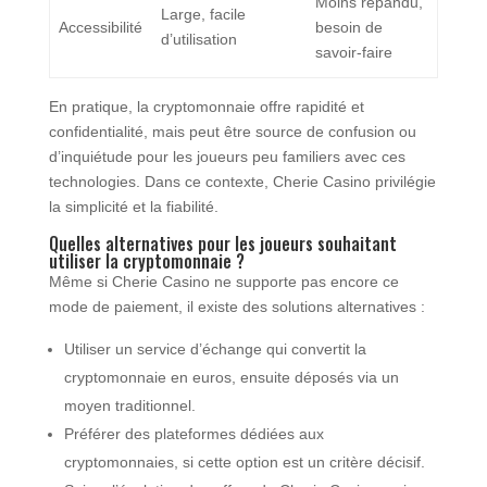
Moins répandu,
Large, facile
Accessibilité
besoin de
d’utilisation
savoir-faire
En pratique, la cryptomonnaie offre rapidité et
confidentialité, mais peut être source de confusion ou
d’inquiétude pour les joueurs peu familiers avec ces
technologies. Dans ce contexte, Cherie Casino privilégie
la simplicité et la fiabilité.
Quelles alternatives pour les joueurs souhaitant
utiliser la cryptomonnaie ?
Même si Cherie Casino ne supporte pas encore ce
mode de paiement, il existe des solutions alternatives :
Utiliser un service d’échange qui convertit la
cryptomonnaie en euros, ensuite déposés via un
moyen traditionnel.
Préférer des plateformes dédiées aux
cryptomonnaies, si cette option est un critère décisif.