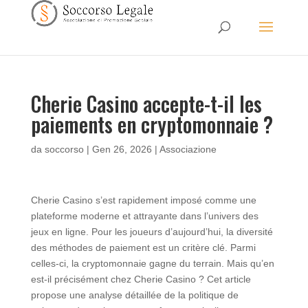
Cherie Casino accepte-t-il les
paiements en cryptomonnaie ?
da
soccorso
|
Gen 26, 2026
|
Associazione
Cherie Casino s’est rapidement imposé comme une
plateforme moderne et attrayante dans l’univers des
jeux en ligne. Pour les joueurs d’aujourd’hui, la diversité
des méthodes de paiement est un critère clé. Parmi
celles-ci, la cryptomonnaie gagne du terrain. Mais qu’en
est-il précisément chez Cherie Casino ? Cet article
propose une analyse détaillée de la politique de