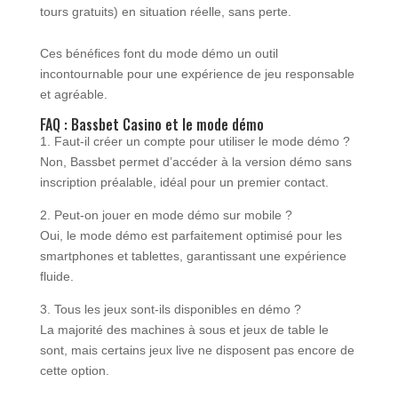
tours gratuits) en situation réelle, sans perte.
Ces bénéfices font du mode démo un outil
incontournable pour une expérience de jeu responsable
et agréable.
FAQ : Bassbet Casino et le mode démo
1. Faut-il créer un compte pour utiliser le mode démo ?
Non, Bassbet permet d’accéder à la version démo sans
inscription préalable, idéal pour un premier contact.
2. Peut-on jouer en mode démo sur mobile ?
Oui, le mode démo est parfaitement optimisé pour les
smartphones et tablettes, garantissant une expérience
fluide.
3. Tous les jeux sont-ils disponibles en démo ?
La majorité des machines à sous et jeux de table le
sont, mais certains jeux live ne disposent pas encore de
cette option.