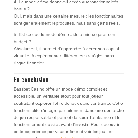
4. Le mode démo donne-t-il accès aux fonctionnalités
bonus ?
Oui, mais dans une certaine mesure : les fonctionnalités
sont généralement reproduites, mais sans gains réels.
5. Est-ce que le mode démo aide à mieux gérer son
budget ?
Absolument, il permet d’apprendre à gérer son capital
virtuel et à expérimenter différentes stratégies sans
risque financier.
En conclusion
Bassbet Casino offre un mode démo complet et
accessible, un véritable atout pour tout joueur
souhaitant explorer l’offre de jeux sans contrainte. Cette
fonctionnalité s’intègre parfaitement dans une démarche
de jeu responsable et permet de saisir l’ambiance et le
fonctionnement du site avant d’investir. Pour découvrir
cette expérience par vous-même et voir les jeux en