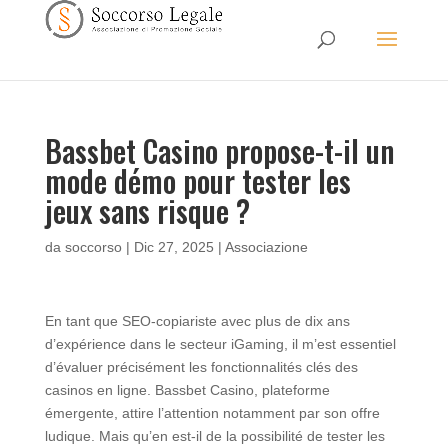
Bassbet Casino propose-t-il un
mode démo pour tester les
jeux sans risque ?
da
soccorso
|
Dic 27, 2025
|
Associazione
En tant que SEO-copiariste avec plus de dix ans
d’expérience dans le secteur iGaming, il m’est essentiel
d’évaluer précisément les fonctionnalités clés des
casinos en ligne. Bassbet Casino, plateforme
émergente, attire l’attention notamment par son offre
ludique. Mais qu’en est-il de la possibilité de tester les