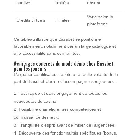
sur live
limités)
absent
Varie selon la
Crédits virtuels
Illimités
plateforme
Ce tableau illustre que Bassbet se positionne
favorablement, notamment par un large catalogue et
une accessibilité sans contraintes.
Avantages concrets du mode démo chez Bassbet
pour les joueurs
L’expérience utilisateur reflète une réelle volonté de la
part de Bassbet Casino d’accompagner ses joueurs :
Test rapide et sans engagement de toutes les
nouveautés du casino.
Possibilité d’améliorer ses compétences et
connaissance des jeux.
Tranquillité d’esprit avant de miser de l’argent réel.
Découverte des fonctionnalités spécifiques (bonus,