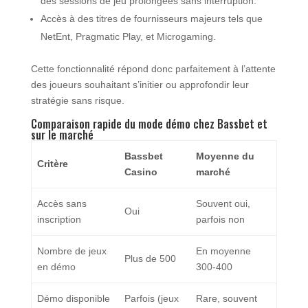
des sessions de jeu prolongées sans interruption.
Accès à des titres de fournisseurs majeurs tels que
NetEnt, Pragmatic Play, et Microgaming.
Cette fonctionnalité répond donc parfaitement à l’attente
des joueurs souhaitant s’initier ou approfondir leur
stratégie sans risque.
Comparaison rapide du mode démo chez Bassbet et
sur le marché
Bassbet
Moyenne du
Critère
Casino
marché
Accès sans
Souvent oui,
Oui
inscription
parfois non
Nombre de jeux
En moyenne
Plus de 500
en démo
300-400
Démo disponible
Parfois (jeux
Rare, souvent